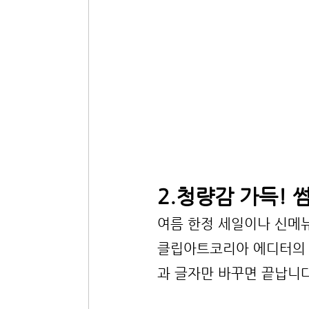
2.청량감 가득! 
여름 한정 세일이나 신메뉴
클립아트코리아 에디터의 
과 글자만 바꾸면 끝납니다