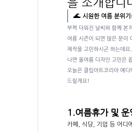
을 소개합니
🌊 
시원한 여름 분위기
부쩍 더워진 날씨와 함께 본
여름 시즌이 되면 많은 분이 
제작을 고민하시곤 하는데요,
나면 올여름 디자인 고민은 
오늘은 클립아트코리아 에디터
드릴게요!
1.여름휴가 및 운
카페, 식당, 기업 등 어디