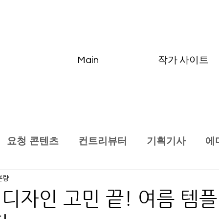
Main
작가 사이트
요청 콘텐츠
컨트리뷰터
기획기사
에
분량
 디자인 고민 끝! 여름 템