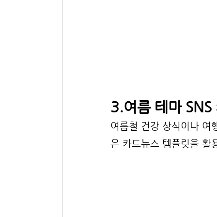
3.여름 테마 SNS
여름철 건강 상식이나 여
은 카드뉴스 템플릿을 활