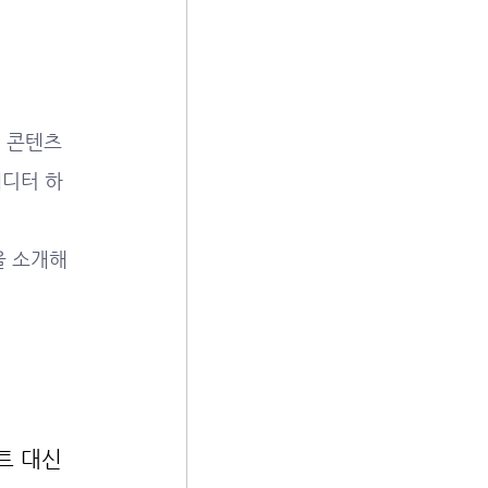
 콘텐츠 
에디터 하
 소개해 
트 대신 