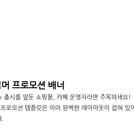
썸머 프로모션 배너
 출시를 앞둔 쇼핑몰, 카페 운영자라면 주목하세요!
프로모션 템플릿은 이미 완벽한 레이아웃이 잡혀 있
.