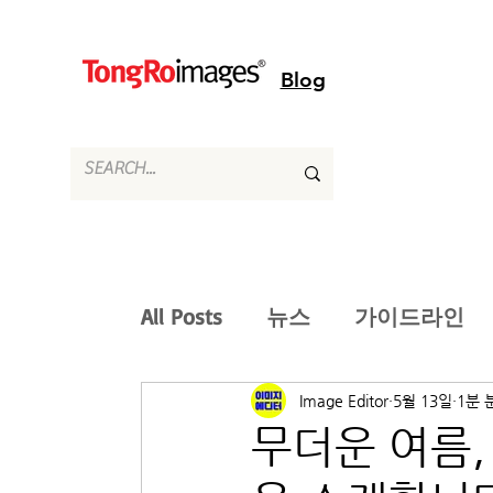
Blog
All Posts
뉴스
가이드라인
Image Editor
5월 13일
1분 
무더운 여름,