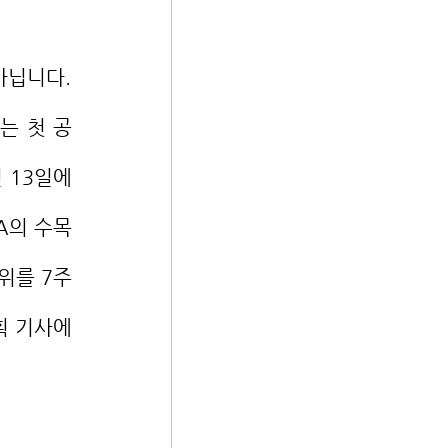
는 첫 공
 13일에
A의 수목
를 7주 
획 기사에