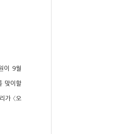
 맞이할 
리가 〈오