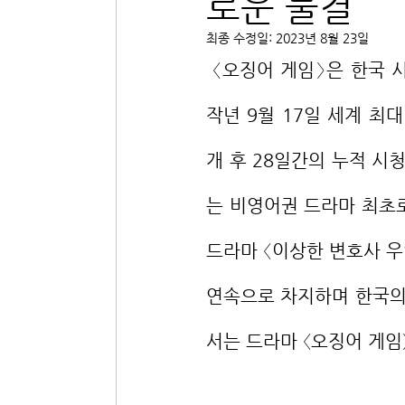
로운 물결
최종 수정일:
2023년 8월 23일
 〈오징어 게임〉은 한국 시각문화의 역사를 새로 쓴 콘텐츠라고 해도 과언이 아닙니다. 
작년 9월 17일 세계 최
개 후 28일간의 누적 시청
는 비영어권 드라마 최초
드라마 〈이상한 변호사 우
연속으로 차지하며 한국의
서는 드라마 〈오징어 게임