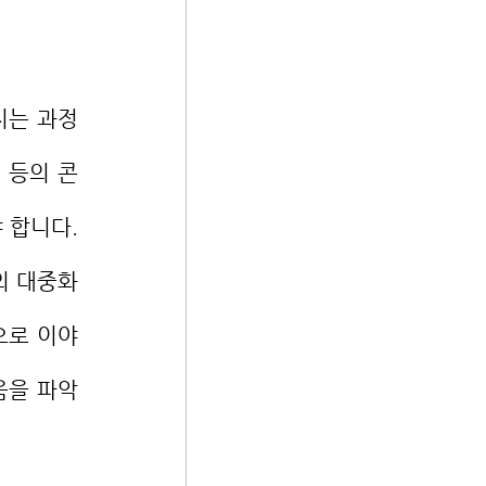
 등의 콘
 합니다. 
의 대중화
으로 이야
음을 파악