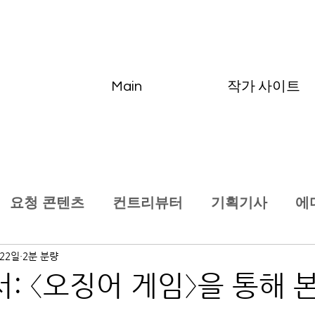
Main
작가 사이트
요청 콘텐츠
컨트리뷰터
기획기사
에
 22일
2분 분량
: 〈오징어 게임〉을 통해 본