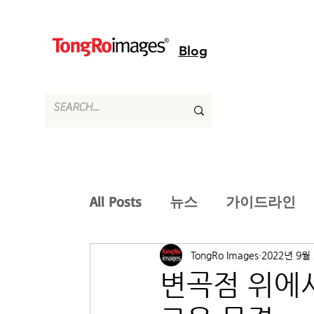
Blog
All Posts
뉴스
가이드라인
TongRo Images
2022년 9월
변곡점 위에서