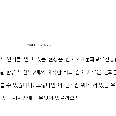
cm080970725
글로벌 한류 트렌드》에서 지적한 바와 같이 새로운 변화를
 볼 수 있습니다. 그렇다면 이 변곡점 위에 서 있는 우
수 있는 시사점에는 무엇이 있을까요?