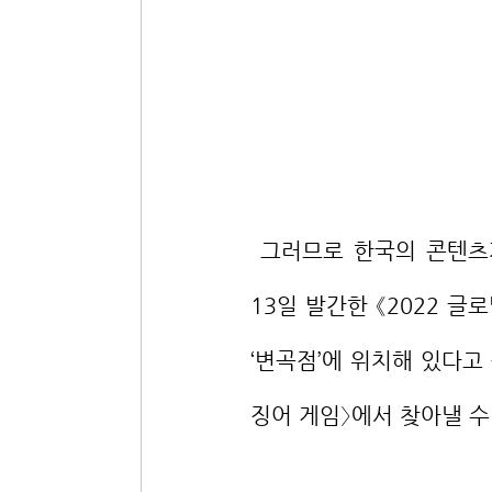
 그러므로 한국의 콘텐츠가 인기를 얻고 있는 현상은 한국국제문화교류진흥원이 9월 
13일 발간한 《2022 
‘변곡점’에 위치해 있다고
징어 게임〉에서 찾아낼 