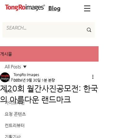
Blog
게시물
All Posts
TongRo Images
All Posts
2024년 9월 30일
1분 분량
제20회 월간사진공모전: 한국
뉴스
의 아름다운 랜드마크
가이드라인
요청 콘텐츠
컨트리뷰터
기획기사