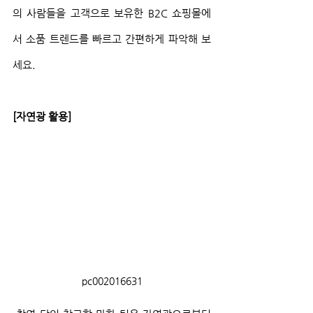
의 사람들을 고객으로 보유한 B2C 쇼핑몰에
서 소품 트렌드를 빠르고 간편하게 파악해 보
세요.
[자연광 활용]
pc002016631