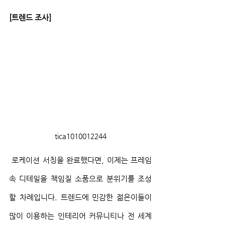
[트렌드 조사]
tica1010012244
 로케이션 서칭을 완료했다면, 이제는 프레임 
속 디테일을 책임질 소품으로 분위기를 조성
할 차례입니다. 트렌드에 민감한 젊은이들이 
많이 이용하는 인테리어 커뮤니티나 전 세계