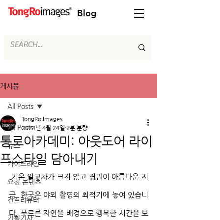
Blog
게시물
All Posts
TongRo Images
All Posts
2024년 4월 24일
2분 분량
통로아카데미: 아웃도어 라이
뉴스
프스타일 담아내기
가이드라인
 기온 일교차가 크지 않고 경관이 아름다운 지
요청 콘텐츠
금, 한국은 야외 촬영의 최적기에 놓여 있습니
컨트리뷰터
다. 푸르른 자연을 배경으로 행복한 시간을 보
기획기사