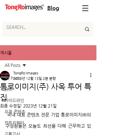
Blog
게시물
All Posts
TongRo Images
All Posts
2023년 12월 13일
2분 분량
통로이미지(주) 사옥 투어 특
뉴스
집
가이드라인
최종 수정일:
2023년 12월 21일
요청 콘텐츠
 국내 대표 콘텐츠 전문 기업 통로이미지㈜의 
컨트리뷰터
구성원들은 오늘도 최선을 다해 근무하고 있
기획기사