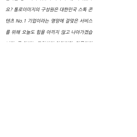
요? 통로이미지의 구성원은 대한민국 스톡 콘
텐츠 No.1 기업이라는 명망에 걸맞은 서비스
를 위해 오늘도 힘을 아끼지 않고 나아가겠습
니다. 글 안에는 포함되지 않았지만, 건물마다 
비치된 카페테리아의 모습을 비롯한 통로이미
지의 사옥은 아래의 영상을 통해 더욱 생생하
게 만나 보실 수 있습니다. 지금 바로 확인해
보세요!
https://www.youtube.com/watch?v=A-
neZbt-Cm4