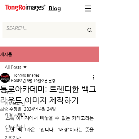
Blog
게시물
All Posts
TongRo Images
All Posts
2022년 8월 19일
2분 분량
통로아카데미: 트렌디한 백그
뉴스
라운드 이미지 제작하기
가이드라인
최종 수정일:
2024년 4월 24일
요청 콘텐츠
스톡 이미지에서 빼놓을 수 없는 카테고리는 
컨트리뷰터
단연 ‘백그라운드’입니다. “배경”이라는 뜻을 
기획기사