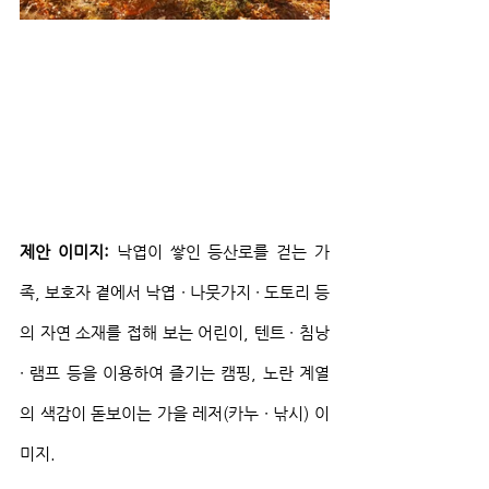
제안 이미지:
 낙엽이 쌓인 등산로를 걷는 가
족, 보호자 곁에서 낙엽 ∙ 나뭇가지 ∙ 도토리 등
의 자연 소재를 접해 보는 어린이, 텐트 ∙ 침낭 
∙ 램프 등을 이용하여 즐기는 캠핑, 노란 계열
의 색감이 돋보이는 가을 레저(카누 ∙ 낚시) 이
미지.