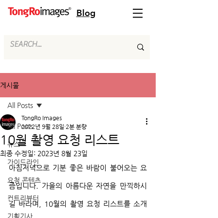
Blog
게시물
All Posts
TongRo Images
All Posts
2022년 9월 28일
2분 분량
10월 촬영 요청 리스트
뉴스
최종 수정일:
2023년 8월 23일
가이드라인
아침저녁으로 기분 좋은 바람이 불어오는 요
요청 콘텐츠
즘입니다. 가을의 아름다운 자연을 만끽하시
컨트리뷰터
길 바라며, 10월의 촬영 요청 리스트를 소개
기획기사