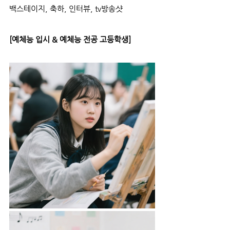
백스테이지, 축하, 인터뷰, tv방송샷
[예체능 입시 & 예체능 전공 고등학생]