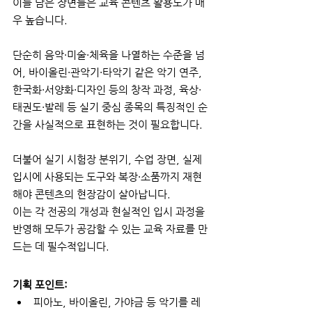
이를 담은 장면들은 교육 콘텐츠 활용도가 매
우 높습니다. 
단순히 음악·미술·체육을 나열하는 수준을 넘
어, 바이올린·관악기·타악기 같은 악기 연주, 
한국화·서양화·디자인 등의 창작 과정, 육상·
태권도·발레 등 실기 중심 종목의 특징적인 순
간을 사실적으로 표현하는 것이 필요합니다. 
더불어 실기 시험장 분위기, 수업 장면, 실제 
입시에 사용되는 도구와 복장·소품까지 재현
해야 콘텐츠의 현장감이 살아납니다. 
이는 각 전공의 개성과 현실적인 입시 과정을 
반영해 모두가 공감할 수 있는 교육 자료를 만
드는 데 필수적입니다.
기획 포인트:
피아노, 바이올린, 가야금 등 악기를 레