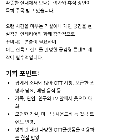
따뜻한 실내에서 보내는 여가와 휴식 장면이 
특히 주목 받고 있습니다. 
오랜 시간을 머무는 거실이나 개인 공간을 현
실적인 인테리어와 함께 감각적으로 
꾸며내는 연출이 필요하며, 
이는 집콕 트렌드를 반영한 공감형 콘텐츠 제
작에 필수적입니다.
기획 포인트:
집에서 소파에 앉아 OTT 시청, 포근한 조
명과 담요, 배달 음식 등
가족, 연인, 친구와 TV 앞에서 웃으며 대
화.
모던한 거실, 미니빔·사운드바 등 집콕 트
렌드 반영.
영화관 대신 다양한 OTT플랫폼을 이용하
는 현실 반영