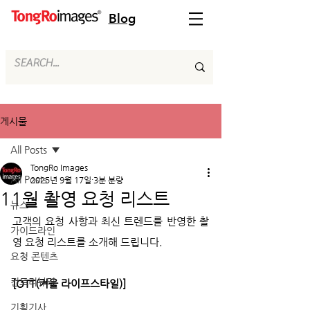
Blog
게시물
All Posts
TongRo Images
All Posts
2025년 9월 17일
3분 분량
11월 촬영 요청 리스트
뉴스
고객의 요청 사항과 최신 트렌드를 반영한 촬
가이드라인
영 요청 리스트를 소개해 드립니다.
요청 콘텐츠
컨트리뷰터
[OTT(겨울 라이프스타일)]
기획기사