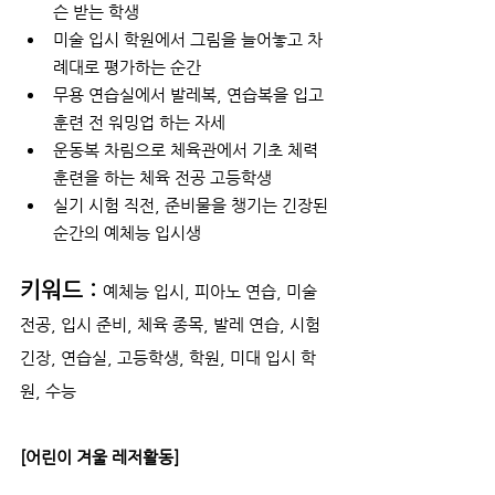
슨 받는 학생
미술 입시 학원에서 그림을 늘어놓고 차
례대로 평가하는 순간
무용 연습실에서 발레복, 연습복을 입고 
훈련 전 워밍업 하는 자세
운동복 차림으로 체육관에서 기초 체력 
훈련을 하는 체육 전공 고등학생
실기 시험 직전, 준비물을 챙기는 긴장된 
순간의 예체능 입시생
키워드 :
예체능 입시, 피아노 연습, 미술 
전공, 입시 준비, 체육 종목, 발레 연습, 시험 
긴장, 연습실, 고등학생, 학원, 미대 입시 학
원, 수능
[어린이 겨울 레저활동]