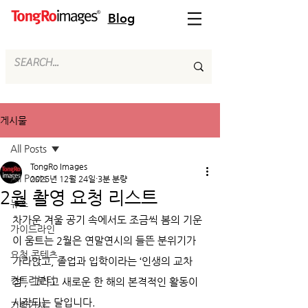
Blog
게시물
All Posts
TongRo Images
All Posts
2025년 12월 24일
3분 분량
2월 촬영 요청 리스트
뉴스
차가운 겨울 공기 속에서도 조금씩 봄의 기운
가이드라인
이 움트는 2월은 연말연시의 들뜬 분위기가 
요청 콘텐츠
가라앉고, 졸업과 입학이라는 ‘인생의 교차
컨트리뷰터
점’, 그리고 새로운 한 해의 본격적인 활동이 
시작되는 달입니다.
기획기사