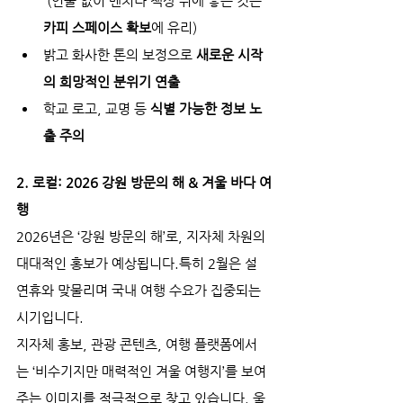
 (인물 없이 벤치나 책상 위에 놓은 컷은 
카피 스페이스 확보
에 유리)
밝고 화사한 톤의 보정으로 
새로운 시작
의 희망적인 분위기 연출
학교 로고, 교명 등 
식별 가능한 정보 노
출 주의
2. 로컬: 2026 강원 방문의 해 & 겨울 바다 여
행
2026년은 ‘강원 방문의 해’로, 지자체 차원의 
대대적인 홍보가 예상됩니다.특히 2월은 설 
연휴와 맞물리며 국내 여행 수요가 집중되는 
시기입니다.
지자체 홍보, 관광 콘텐츠, 여행 플랫폼에서
는 ‘비수기지만 매력적인 겨울 여행지’를 보여
주는 이미지를 적극적으로 찾고 있습니다. 울