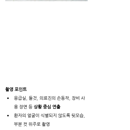
촬영 포인트
응급실, 들것, 의료진의 손동작, 장비 사
용 장면 등 
상황 중심 연출
환자의 얼굴이 식별되지 않도록 뒷모습, 
부분 컷 위주로 촬영