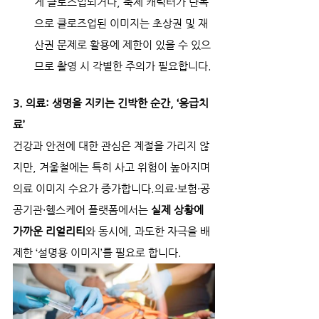
게 클로즈업되거나, 축제 캐릭터가 단독
으로 클로즈업된 이미지는 초상권 및 재
산권 문제로 활용에 제한이 있을 수 있으
므로 촬영 시 각별한 주의가 필요합니다.
3. 의료: 생명을 지키는 긴박한 순간, ‘응급치
료’
건강과 안전에 대한 관심은 계절을 가리지 않
지만, 겨울철에는 특히 사고 위험이 높아지며 
의료 이미지 수요가 증가합니다.의료·보험·공
공기관·헬스케어 플랫폼에서는 
실제 상황에 
가까운 리얼리티
와 동시에, 과도한 자극을 배
제한 ‘설명용 이미지’를 필요로 합니다.