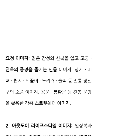
요청 이미지:
 젊은 감성의 한복을 입고 고궁 · 
한옥의 풍경을 즐기는 인물 이미지. 댕기 · 비
녀 · 첩지 · 뒤꽂이 · 노리개 · 술띠 등 전통 장신
구의 소품 이미지. 용문 · 봉황문 등 전통 문양
을 활용한 각종 스트릿웨어 이미지.
2. 아웃도어 라이프스타일 이미지:
 일상복과 