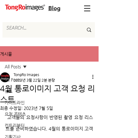
Blog
게시물
All Posts
TongRo Images
All Posts
2023년 3월 22일
2분 분량
4월 통로이미지 고객 요청 리
뉴스
스트
가이드라인
최종 수정일:
2023년 7월 5일
요청 콘텐츠
 고객들의 요청사항이 반영된 촬영 요청 리스
컨트리뷰터
트를 준비하였습니다. 4월의 통로이미지 고객 
기획기사