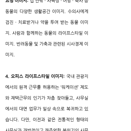
요청 이미지:
 집 안팎 · 사육장 · 어항 · 축사 등 
동물의 다양한 생활공간 이미지. 수의사에게 
검진 · 치료받거나 약을 투여 받는 동물 이미
지. 사람과 함께하는 동물의 라이프스타일 이
미지. 반려동물 및 가축과 관련된 시사경제 이
미지.
4. 오피스 라이프스타일 이미지: 
국내 관광지
에서의 원격 근무를 허용하는 ‘워케이션’ 제도
와 재택근무의 인기가 차츰 잦아들고, 사무실
에서의 대면 업무가 일상 속으로 복귀하고 있
습니다. 다만, 이전과 같은 전통적인 형태의 
사무실과 개방적이고 캐주얼한 분위기의 사무