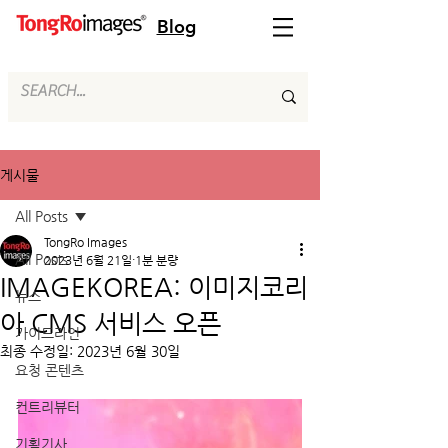
Blog
게시물
All Posts
TongRo Images
All Posts
2023년 6월 21일
1분 분량
IMAGEKOREA: 이미지코리
뉴스
아 CMS 서비스 오픈
가이드라인
최종 수정일:
2023년 6월 30일
요청 콘텐츠
컨트리뷰터
기획기사