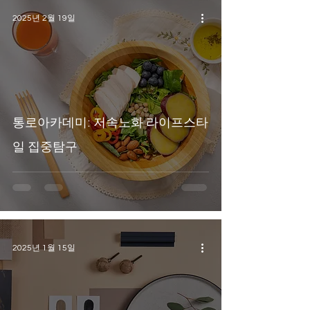
2025년 2월 19일
통로아카데미: 저속노화 라이프스타
일 집중탐구
2025년 1월 15일