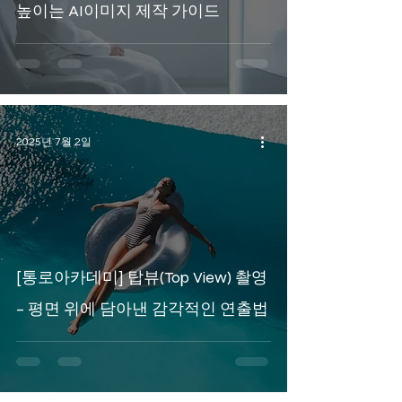
높이는 AI이미지 제작 가이드
2025년 7월 2일
[통로아카데미] 탑뷰(Top View) 촬영
– 평면 위에 담아낸 감각적인 연출법