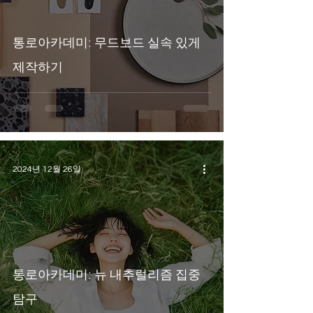
통로아카데미: 무드보드 실속 있게
제작하기
2024년 12월 26일
통로아카데미: 뉴 내추럴리즘 집중
탐구