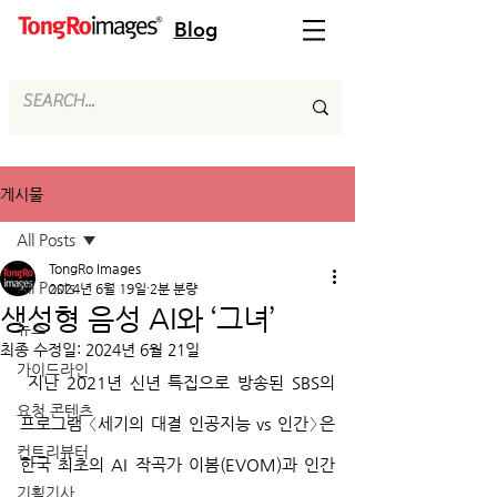
Blog
게시물
All Posts
TongRo Images
All Posts
2024년 6월 19일
2분 분량
생성형 음성 AI와 ‘그녀’
뉴스
최종 수정일:
2024년 6월 21일
가이드라인
 지난 2021년 신년 특집으로 방송된 SBS의 
요청 콘텐츠
프로그램 〈세기의 대결 인공지능 vs 인간〉은 
컨트리뷰터
한국 최초의 AI 작곡가 이봄(EVOM)과 인간 
기획기사