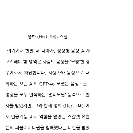
영화 〈Her(그녀)〉 스틸
 여기에서 한발 더 나아가, 생성형 음성 AI가 
고려해야 할 영역은 사람의 음성을 ‘모방’한 경
우에까지 해당합니다. 사용자와 음성으로 대
화하는 오픈 AI의 GPT-4o 모델은 음성 · 글 · 
영상을 모두 인식하는 ‘멀티모달’ 능력으로 찬
사를 받았지만, 그와 함께 영화 〈Her(그녀)〉에
서 인공지능 비서 역할을 맡았던 스칼렛 요한
슨의 퍼블리시티권을 침해했다는 비판을 받았