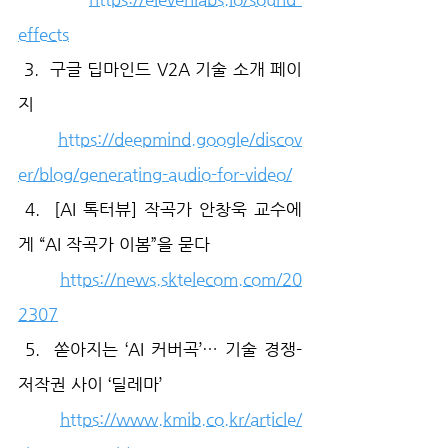
effects
 3.  구글 딥마인드 V2A 기술 소개 페이
지
https://deepmind.google/discov
er/blog/generating-audio-for-video/
 4.  [AI 톡터뷰] 작곡가 안창욱 교수에
게 “AI 작곡가 이봄”을 묻다
https://news.sktelecom.com/20
2307
 5.  쏟아지는 ‘AI 커버곡’… 기술 경쟁-
저작권 사이 ‘딜레마’
https://www.kmib.co.kr/article/