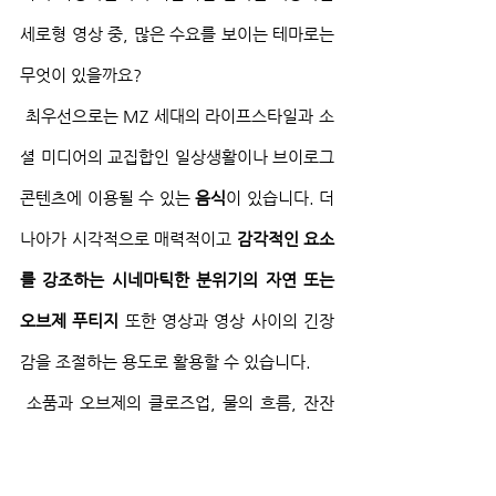
세로형 영상 중, 많은 수요를 보이는 테마로는 
무엇이 있을까요?
 최우선으로는 MZ 세대의 라이프스타일과 소
셜 미디어의 교집합인 일상생활이나 브이로그 
콘텐츠에 이용될 수 있는 
음식
이 있습니다. 더 
나아가 시각적으로 매력적이고 
감각적인 요소
를 강조하는 시네마틱한 분위기의 자연 또는 
오브제 푸티지
 또한 영상과 영상 사이의 긴장
감을 조절하는 용도로 활용할 수 있습니다.
 소품과 오브제의 클로즈업, 물의 흐름, 잔잔
한 물결, 창문에 떨어지는 빗방울 · 선인장 · 다
육식물 · 나뭇잎 · 꽃잎처럼 식물이나 자연 소