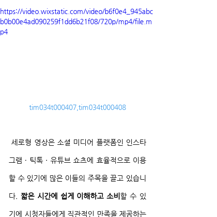
https://video.wixstatic.com/video/b6f0e4_945abc
b0b00e4ad090259f1dd6b21f08/720p/mp4/file.m
p4
tim034t000407,tim034t000408
 세로형 영상은 소셜 미디어 플랫폼인 인스타
그램 · 틱톡 · 유튜브 쇼츠에 효율적으로 이용
할 수 있기에 많은 이들의 주목을 끌고 있습니
다. 
짧은 시간에 쉽게 이해하고 소비
할 수 있
기에 시청자들에게 직관적인 만족을 제공하는 