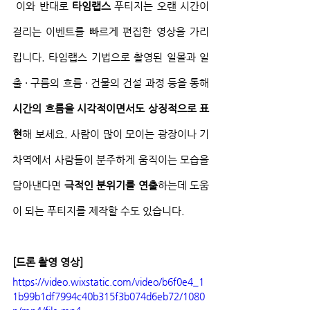
 이와 반대로 
타임랩스 
푸티지는 오랜 시간이 
걸리는 이벤트를 빠르게 편집한 영상을 가리
킵니다. 타임랩스 기법으로 촬영된 일몰과 일
출 · 구름의 흐름 · 건물의 건설 과정 등을 통해 
시간의 흐름을 시각적이면서도 상징적으로 표
현
해 보세요. 사람이 많이 모이는 광장이나 기
차역에서 사람들이 분주하게 움직이는 모습을 
담아낸다면 
극적인 분위기를 연출
하는데 도움
이 되는 푸티지를 제작할 수도 있습니다.
[드론 촬영 영상]
https://video.wixstatic.com/video/b6f0e4_1
1b99b1df7994c40b315f3b074d6eb72/1080