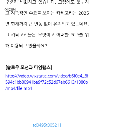
꾸준히 변화하고 있습니다. 그럼에도 불구하
에디터
고 지속적인 수요를 보이는 카테고리는 2025
년 현재까지 큰 변동 없이 유지되고 있는데요, 
그 카테고리들은 무엇이고 어떠한 효과를 위
해 이용되고 있을까요?
[슬로우 모션과 타임랩스]
https://video.wixstatic.com/video/b6f0e4_8f
594c1bb80941ba9f72c52d67eb6613/1080p
/mp4/file.mp4
td0495t005211