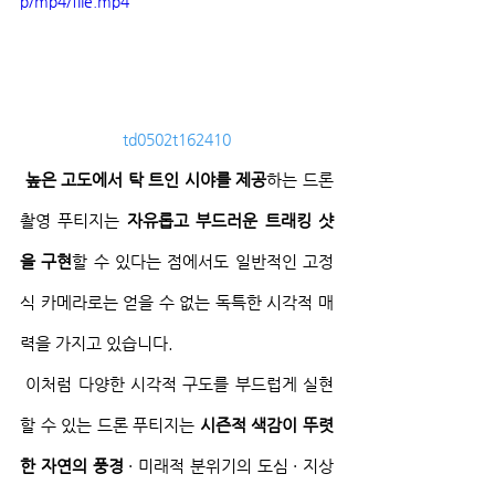
p/mp4/file.mp4
td0502t162410
높은 고도에서 탁 트인 시야를 제공
하는 드론 
촬영 푸티지는 
자유롭고 부드러운 트래킹 샷
을 구현
할 수 있다는 점에서도 일반적인 고정
식 카메라로는 얻을 수 없는 독특한 시각적 매
력을 가지고 있습니다.
 이처럼 다양한 시각적 구도를 부드럽게 실현
할 수 있는 드론 푸티지는 
시즌적 색감이 뚜렷
한 자연의 풍경
 · 미래적 분위기의 도심 · 지상