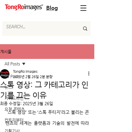
Blog
게시물
All Posts
TongRo Images
All Posts
2025년 2월 26일
2분 분량
스톡 영상: 그 카테고리가 인
뉴스
기를 끄는 이유
가이드라인
최종 수정일:
2025년 3월 26일
요청 콘텐츠
 ‘스톡 영상’ 또는 ‘스톡 푸티지’라고 불리는 콘
컨트리뷰터
텐츠의 세계는 플랫폼과 기술의 발전에 따라 
기획기사