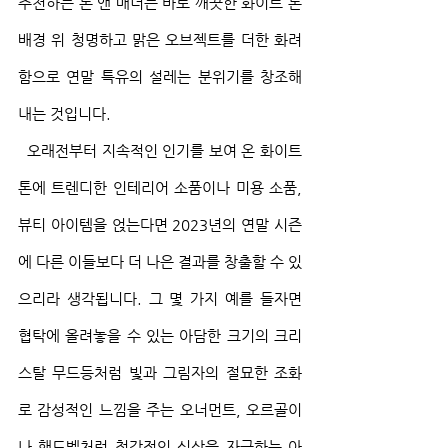
추천하는 톤 앤 매너는 바로 깨끗한 화이트 톤 
배경 위 청명하고 맑은 오브젝트를 더한 화려
함으로 연말 특유의 설레는 분위기를 창조해 
내는 것입니다.
  오래전부터 지속적인 인기를 보여 온 화이트 
톤에 트렌디한 인테리어 소품이나 미용 소품, 
뷰티 아이템을 얹는다면 2023년의 연말 시즌
에 다른 이들보다 더 나은 결과를 창출할 수 있
으리라 생각됩니다. 그 몇 가지 예를 들자면 
협탁에 올려놓을 수 있는 아담한 크기의 크리
스탈 무드등처럼 빛과 그림자의 절묘한 조화
로 감성적인 느낌을 주는 오너먼트, 오르골이
나 핸드벨처럼 청각적인 심상을 자극하는 아