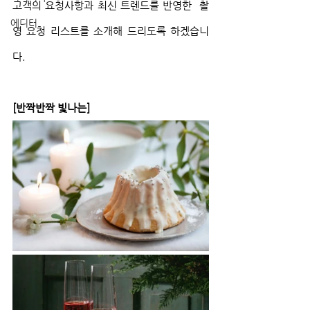
고객의 요청사항과 최신 트렌드를 반영한  촬
에디터
영 요청 리스트를 소개해 드리도록 하겠습니
다.
[반짝반짝 빛나는]