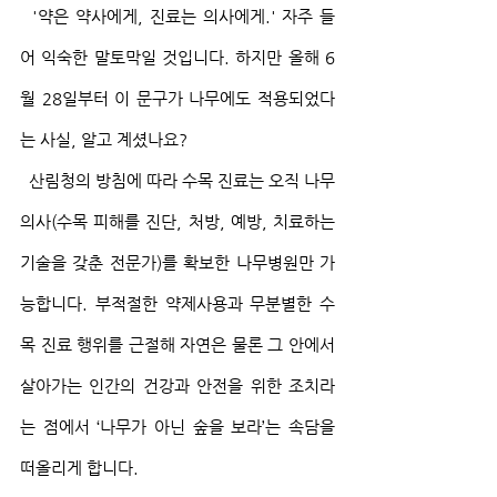
  '약은 약사에게, 진료는 의사에게.' 자주 들
어 익숙한 말토막일 것입니다. 하지만 올해 6
월 28일부터 이 문구가 나무에도 적용되었다
는 사실, 알고 계셨나요?
  산림청의 방침에 따라 수목 진료는 오직 나무
의사(수목 피해를 진단, 처방, 예방, 치료하는 
기술을 갖춘 전문가)를 확보한 나무병원만 가
능합니다. 부적절한 약제사용과 무분별한 수
목 진료 행위를 근절해 자연은 물론 그 안에서 
살아가는 인간의 건강과 안전을 위한 조치라
는 점에서 ‘나무가 아닌 숲을 보라’는 속담을 
떠올리게 합니다.