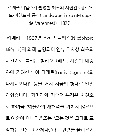
조제프 니엡스가 촬영한 최초의 사진인 〈셍-루-
드-바헨느의 풍경(Landscape in Saint-Loup-
de-Varennes)〉, 1827.
 카메라는 1827년 조제프 니엡스(Nicéphore 
Niépce)에 의해 발명되어 인류 역사상 최초의 
사진기로 불리는 헬리오그래프, 사진의 대중
화에 기여한 루이 다게르(Louis Daguerre)의 
다게레오타입 등을 거쳐 지금의 형태로 발전
하였습니다. 카메라의 기술적 특징은 사진으
로 하여금 “예술가의 재해석을 거치지 않으므
로 예술이 아니다.” 또는 “모든 것을 그대로 포
착하는 진실 그 자체다.”라는 편견을 불러오기