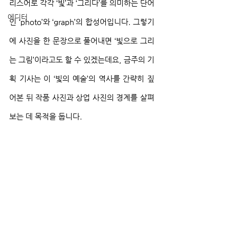
리스어로 각각 ‘빛’과 ‘그리다’를 의미하는 단어
에디터
인 ‘photo’와 ‘graph’의 합성어입니다. 그렇기
에 사진을 한 문장으로 풀어내면 ‘빛으로 그리
는 그림’이라고도 할 수 있겠는데요, 금주의 기
획 기사는 이 ‘빛의 예술’의 역사를 간략히 짚
어본 뒤 작품 사진과 상업 사진의 경계를 살펴
보는 데 목적을 둡니다.