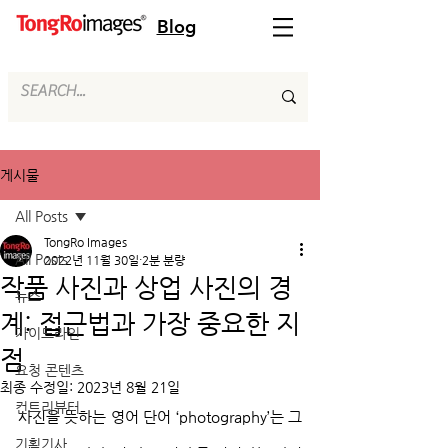
Blog
게시물
All Posts
TongRo Images
All Posts
2022년 11월 30일
2분 분량
작품 사진과 상업 사진의 경
뉴스
계: 접근법과 가장 중요한 지
가이드라인
점
요청 콘텐츠
최종 수정일:
2023년 8월 21일
컨트리뷰터
사진을 뜻하는 영어 단어 ‘photography’는 그
기획기사