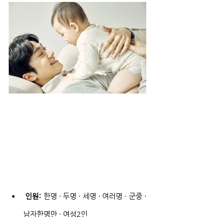
인원: 
한명 · 두명 · 세명 · 여러명 · 군중 · 
남자한명만 · 여성2인