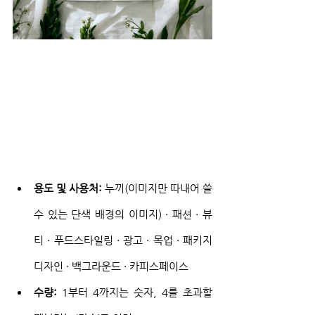
용도 및 사용처:
 누끼(이미지만 따내어 쓸 
수 있는 단색 배경의 이미지) · 패션 · 뷰
티 · 푸드스타일링 · 광고 · 목업 · 패키지
디자인 · 백그라운드 · 카피스페이스
수량:
 1부터 4까지는 숫자, 4를 초과할 