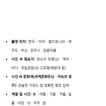
촬영 위치:
 한국 · 미국 · 캘리포니아 · 제
주도 · 부산 · 전주시 · 땅끝마을
사진 속 명승지:
 장소의 유형(산 · 계곡 · 
바다 · 국립공원)과 고유명(해운대 등)
사진 속 문화재(세계문화유산 · 국보의 경
우):
 전술한 키워드 및 정확한 명칭 입력
계절 및 시간:
 봄 · 여름 · 가을 · 겨울, 일
출 · 아침 · 낮 · 저녁 · 밤