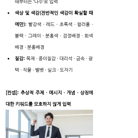
때부터는 ‘다수’로 입력
색상 및 색감(전반적인 색감이 확실할 때
에만):
 빨강색 · 레드 · 초록색 · 컬러풀 · 
블랙 · 그레이 · 분홍색 · 검정배경 · 회색
배경 · 분홍배경
질감:
 목재 · 종이질감 · 대리석 · 금속 · 광
택 · 직물 · 벨벳 · 실크 · 도자기
[컨셉]: 추상적 주제 · 메시지 · 개념 · 상징에 
대한 키워드를 모호하지 않게 입력