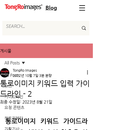
Blog
게시물
All Posts
TongRo Images
All Posts
2022년 10월 7일
3분 분량
통로이미지 키워드 입력 가이
뉴스
드라인 - 2
가이드라인
최종 수정일:
2023년 8월 21일
요청 콘텐츠
컨트리뷰터
통로이미지 키워드 가이드라
기획기사