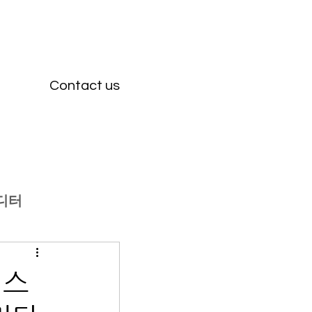
Contact us
디터
연스