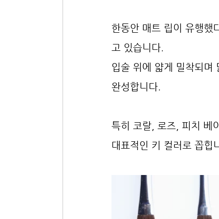
한동안 매트 립이 유행했다
고 있습니다.
입술 위에 얇게 밀착되며 
완성합니다.
특히 코랄, 로즈, 피치 베
대표적인 키 컬러로 꼽힙