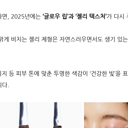
면, 2025년에는 
‘글로우 립’과 ‘젤리 텍스처’
가 다시
맑게 비치는 젤리 제형은 자연스러우면서도 생기 있는
이지 등 피부 톤에 맞춘 투명한 색감이 ‘건강한 빛’을 
니다.