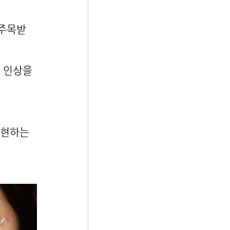
 주목받
 인상을 
표현하는 