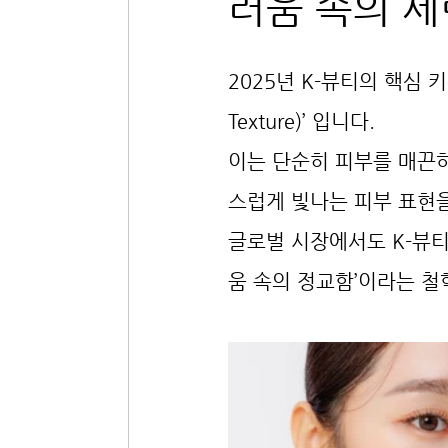
러움 속의 세
2025년 K-뷰티의 핵심 키워드
Texture)’ 입니다.
이는 단순히 피부를 매끈하
스럽게 빛나는 피부 표현
글로벌 시장에서도 K-뷰티
움 속의 정교함’이라는 철