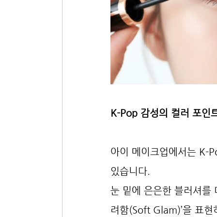
K-Pop 감성의 컬러 포인
아이 메이크업에서는 K-P
있습니다.
눈 밑에 은은한 블러셔를 
려함(Soft Glam)’을 