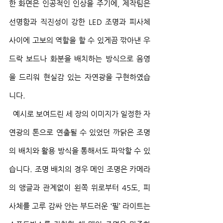
한 화면은 인공적인 인상을 주기에, 제작팀은 
선명함과 직진성이 강한 LED 조명과 피사체 
사이에 고보의 역할을 할 수 있게끔 깎아낸 우
드락 보드나 화분을 배치하는 방식으로 음영
을 드리워 현실감 있는 자연광을 구현하였습
니다.
  예시로 보여드린 세 장의 이미지가 일정한 자
연광의 톤으로 연출될 수 있었던 까닭은 조명
의 배치와 활용 방식을 통해서도 파악할 수 있
습니다. 조명 배치의 경우 메인 조명은 카메라
의 앵글과 관계없이 왼쪽 위로부터 45도, 피
사체를 고루 감싸 안는 부드러운 ‘필’ 라이트는 