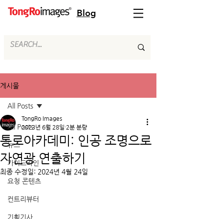
Blog
게시물
All Posts
TongRo Images
All Posts
2023년 6월 28일
2분 분량
통로아카데미: 인공 조명으로
뉴스
자연광 연출하기
가이드라인
최종 수정일:
2024년 4월 24일
요청 콘텐츠
컨트리뷰터
기획기사