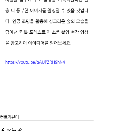
층 더 풍부한 이미지를 촬영할 수 있을 것입니
다. 인공 조명을 활용해 싱그러운 숲의 모습을 
담아낸 ‘리틀 포레스트’의 소품 촬영 현장 영상
을 참고하여 아이디어를 얻어보세요.
https://youtu.be/qAUPZRH9hN4
컨트리뷰터