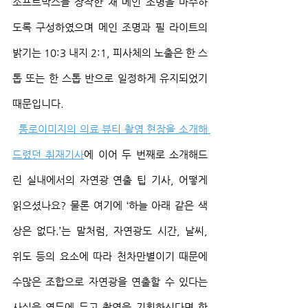
소프트박스를 장착한 채 메인 조명을 마주하
도록 구성하였으며 메인 조명과 필 라이트의 
밝기는 10:3 내지 2:1, 피사체의 노출은 한 스
톱 또는 한 스톱 반으로 일정하게 유지되었기 
때문입니다.
통로이미지의 의료 뷰티 촬영 현장을 소개해 
드렸던 취재기사
에 이어 두 번째로 소개해드
린 실내에서의 자연광 연출 팁 기사, 어떻게 
읽으셨나요? 물론 여기에 ‘하늘 아래 같은 색
상은 없다.’는 말처럼, 자연광도 시간, 날씨, 
위도 등의 요소에 따라 천차만별이기 때문에 
수많은 조합으로 자연광을 연출할 수 있다는 
사실을 염두에 두고 촬영을 기획하신다면 한