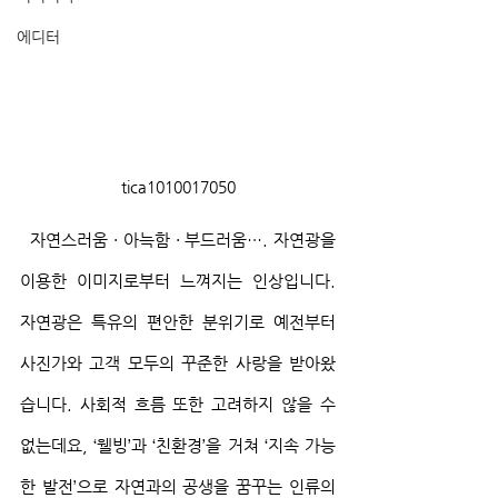
에디터
tica1010017050
  자연스러움 · 아늑함 · 부드러움⋯. 자연광을 
이용한 이미지로부터 느껴지는 인상입니다. 
자연광은 특유의 편안한 분위기로 예전부터 
사진가와 고객 모두의 꾸준한 사랑을 받아왔
습니다. 사회적 흐름 또한 고려하지 않을 수 
없는데요, ‘웰빙’과 ‘친환경’을 거쳐 ‘지속 가능
한 발전’으로 자연과의 공생을 꿈꾸는 인류의 